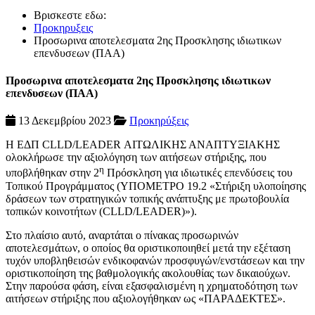
Βρισκεστε εδω:
Προκηρυξεις
Προσωρινα αποτελεσματα 2ης Προσκλησης ιδιωτικων
επενδυσεων (ΠΑΑ)
Προσωρινα αποτελεσματα 2ης Προσκλησης ιδιωτικων
επενδυσεων (ΠΑΑ)
13 Δεκεμβρίου 2023
Προκηρύξεις
Η ΕΔΠ CLLD/LEADER ΑΙΤΩΛΙΚΗΣ ΑΝΑΠΤΥΞΙΑΚΗΣ
ολοκλήρωσε την αξιολόγηση των αιτήσεων στήριξης, που
η
υποβλήθηκαν στην 2
Πρόσκληση για ιδιωτικές επενδύσεις του
Τοπικού Προγράμματος (ΥΠΟΜΕΤΡΟ 19.2 «Στήριξη υλοποίησης
δράσεων των στρατηγικών τοπικής ανάπτυξης με πρωτοβουλία
τοπικών κοινοτήτων (CLLD/LEADER)»).
Στο πλαίσιο αυτό, αναρτάται ο πίνακας προσωρινών
αποτελεσμάτων, ο οποίος θα οριστικοποιηθεί μετά την εξέταση
τυχόν υποβληθεισών ενδικοφανών προσφυγών/ενστάσεων και την
οριστικοποίηση της βαθμολογικής ακολουθίας των δικαιούχων.
Στην παρούσα φάση, είναι εξασφαλισμένη η χρηματοδότηση των
αιτήσεων στήριξης που αξιολογήθηκαν ως «ΠΑΡΑΔΕΚΤΕΣ».