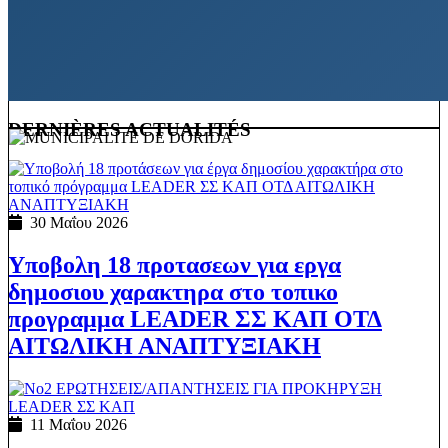
DERNIÈRES ACTUALITÉS
30 Μαΐου 2026
Υποβολη 18 προτασεων για εργα
δημοσιου χαρακτηρα στο τοπικο
προγραμμα LEADER ΣΣ ΚΑΠ ΟΤΔ
ΑΙΤΩΛΙΚΗ ΑΝΑΠΤΥΞΙΑΚΗ
11 Μαΐου 2026