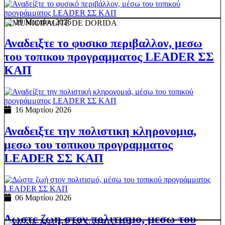
19 Μαρτίου 2026
Αναδειξτε το φυσικο περιβαλλον, μεσω
του τοπικου προγραμματος LEADER ΣΣ
ΚΑΠ
16 Μαρτίου 2026
Αναδειξτε την πολιστικη κληρονομια,
μεσω του τοπικου προγραμματος
LEADER ΣΣ ΚΑΠ
06 Μαρτίου 2026
Δωστε ζωη στον πολιτισμο, μεσω του