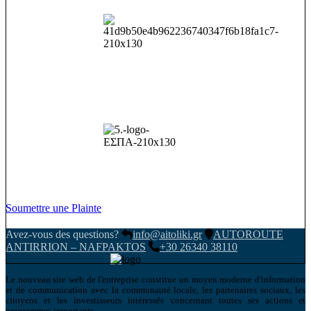
Soumettre une Plainte
Avez-vous des questions?
info@aitoliki.gr
AUTOROUTE
ANTIRRION – NAFPAKTOS
+30 26340 38110
Le nouveau site web de l'entreprise constitue un moyen moderne d'information
et de communication avec la communauté locale, les partenaires sociaux, les
citoyens et les investisseurs intéressés concernant toutes ses actions et