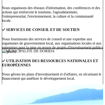
Nous organisons des réseaux d'information, des conférences et des
actions qui renforcent le tourisme, l'agroalimentaire,
l'entrepreneuriat, l'environnement, la culture et la communauté
locale.
SERVICES DE CONSEIL ET DE SOUTIEN
Nous fournissons des services de conseil et une expertise aux
organismes de gouvernement local, aux organisations locales et aux
entreprises pour la mise en œuvre de projets d'investissement publics
ou privés.
UTILISATION DES RESSOURCES NATIONALES ET
EUROPÉENNES
Nous gérons les plans d'investissement et d'affaires, en sécurisant le
financement qui améliore le développement local.