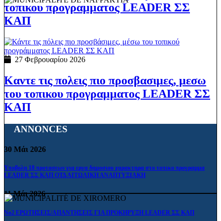
τοπικου προγραμματος LEADER ΣΣ
ΚΑΠ
27 Φεβρουαρίου 2026
Καντε τις πολεις πιο προσβασιμες, μεσω
του τοπικου προγραμματος LEADER ΣΣ
ΚΑΠ
ANNONCES
30
Μάι
2026
Υποβολη 18 προτασεων για εργα δημοσιου χαρακτηρα στο τοπικο προγραμμα
LEADER ΣΣ ΚΑΠ ΟΤΔ ΑΙΤΩΛΙΚΗ ΑΝΑΠΤΥΞΙΑΚΗ
11
Μάι
2026
Νο2 ΕΡΩΤΗΣΕΙΣ/ΑΠΑΝΤΗΣΕΙΣ ΓΙΑ ΠΡΟΚΗΡΥΞΗ LEADER ΣΣ ΚΑΠ