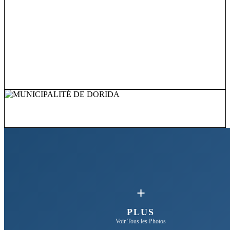
+
PLUS
Voir Tous les Photos