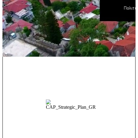
PRÉSENTATION DU PROGRAMME LOCAL
CLLD/LEADER (PAC) DÉVELOPPEMENT AITOLIKI