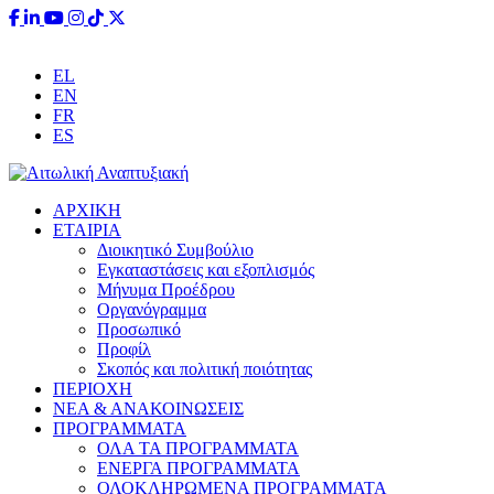
EL
EN
FR
ES
ΑΡΧΙΚΗ
ΕΤΑΙΡΙΑ
Διοικητικό Συμβούλιο
Εγκαταστάσεις και εξοπλισμός
Μήνυμα Προέδρου
Οργανόγραμμα
Προσωπικό
Προφίλ
Σκοπός και πολιτική ποιότητας
ΠΕΡΙΟΧΗ
ΝΕΑ & ΑΝΑΚΟΙΝΩΣΕΙΣ
ΠΡΟΓΡΑΜΜΑΤΑ
ΟΛΑ ΤΑ ΠΡΟΓΡΑΜΜΑΤΑ
ΕΝΕΡΓΑ ΠΡΟΓΡΑΜΜΑΤΑ
ΟΛΟΚΛΗΡΩΜΕΝΑ ΠΡΟΓΡΑΜΜΑΤΑ