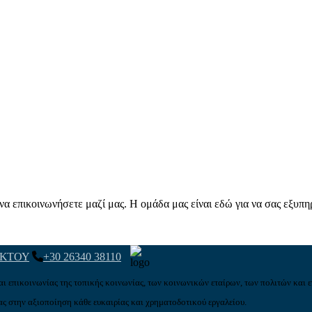
α επικοινωνήσετε μαζί μας. Η ομάδα μας είναι εδώ για να σας εξυπη
ΑΚΤΟΥ
+30 26340 38110
αι επικοινωνίας της τοπικής κοινωνίας, των κοινωνικών εταίρων, των πολιτών και ε
ς στην αξιοποίηση κάθε ευκαιρίας και χρηματοδοτικού εργαλείου.