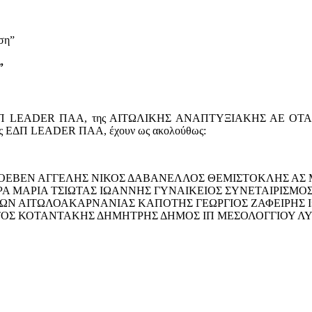
ση”
”
ΕΔΠ LEADER ΠΑΑ, της ΑΙΤΩΛΙΚΗΣ ΑΝΑΠΤΥΞΙΑΚΗΣ ΑΕ ΟΤΑ, όρσ
 της ΕΔΠ LEADER ΠΑΑ, έχουν ως ακολούθως:
ΟΕΒΕΝ ΑΓΓΕΛΗΣ ΝΙΚΟΣ ΔΑΒΑΝΕΛΛΟΣ ΘΕΜΙΣΤΟΚΛΗΣ ΑΣ Μ
 ΜΑΡΙΑ ΤΣΙΩΤΑΣ ΙΩΑΝΝΗΣ ΓΥΝΑΙΚΕΙΟΣ ΣΥΝΕΤΑΙΡΙΣΜ
ΩΝ ΑΙΤΩΛΟΑΚΑΡΝΑΝΙΑΣ ΚΑΠΟΤΗΣ ΓΕΩΡΓΙΟΣ ΖΑΦΕΙΡΗΣ 
ΣΤΟΣ ΚΟΤΑΝΤΑΚΗΣ ΔΗΜΗΤΡΗΣ ΔΗΜΟΣ ΙΠ ΜΕΣΟΛΟΓΓΙΟΥ 