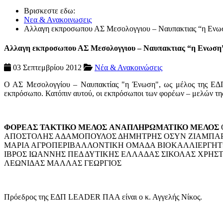
Βρισκεστε εδω:
Νεα & Ανακοινωσεις
Αλλαγη εκπροσωπου ΑΣ Μεσολογγιου – Ναυπακτιας “η Ενω
Αλλαγη εκπροσωπου ΑΣ Μεσολογγιου – Ναυπακτιας “η Ενωση
03 Σεπτεμβρίου 2012
Νέα & Ανακοινώσεις
Ο ΑΣ Μεσολογγίου – Ναυπακτίας "η Ένωση", ως μέλος της 
εκπρόσωπο. Κατόπιν αυτού, οι εκπρόσωποι των φορέων – μελών
ΦΟΡΕΑΣ
ΤΑΚΤΙΚΟ ΜΕΛΟΣ
ΑΝΑΠΛΗΡΩΜΑΤΙΚΟ ΜΕΛΟΣ
ΑΠΟΣΤΟΛΗΣ ΑΔΑΜΟΠΟΥΛΟΣ ΔΗΜΗΤΡΗΣ ΟΣΥΝ ΖΙΑΜΠΑΡΑ
ΜΑΡΙΑ ΑΓΡΟΠΕΡΙΒΑΛΛΟΝΤΙΚΗ ΟΜΑΔΑ ΒΙΟΚΑΛΛΙΕΡΓΗΤ
ΙΒΡΟΣ ΙΩΑΝΝΗΣ ΠΕΔ ΔΥΤΙΚΗΣ ΕΛΛΑΔΑΣ ΣΙΚΟΛΑΣ ΧΡΗ
ΛΕΩΝΙΔΑΣ ΜΑΛΛΑΣ ΓΕΩΡΓΙΟΣ
Πρόεδρος της ΕΔΠ LEADER ΠΑΑ είναι ο κ. Αγγελής Νίκος.