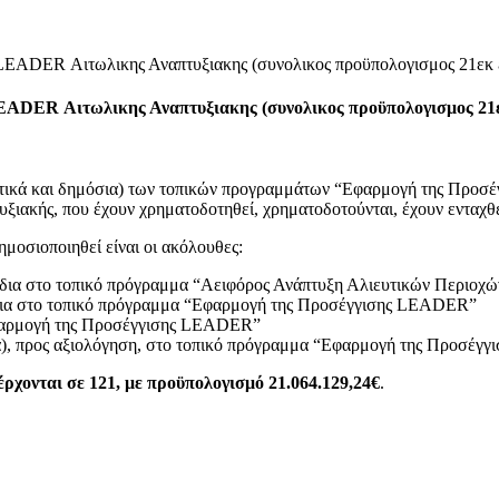
LEADER Αιτωλικης Αναπτυξιακης (συνολικος προϋπολογισμος 21εκ
EADER Αιτωλικης Αναπτυξιακης (συνολικος προϋπολογισμος 21
(ιδιωτικά και δημόσια) των τοπικών προγραμμάτων “Εφαρμογή της 
κής, που έχουν χρηματοδοτηθεί, χρηματοδοτούνται, έχουν ενταχθεί
ημοσιοποιηθεί είναι οι ακόλουθες:
χέδια στο τοπικό πρόγραμμα “Αειφόρος Ανάπτυξη Αλιευτικών Περιοχώ
χέδια στο τοπικό πρόγραμμα “Εφαρμογή της Προσέγγισης LEADER”
Εφαρμογή της Προσέγγισης LEADER”
σια), προς αξιολόγηση, στο τοπικό πρόγραμμα “Εφαρμογή της Προσέ
έρχονται σε 121, με προϋπολογισμό 21.064.129,24€
.