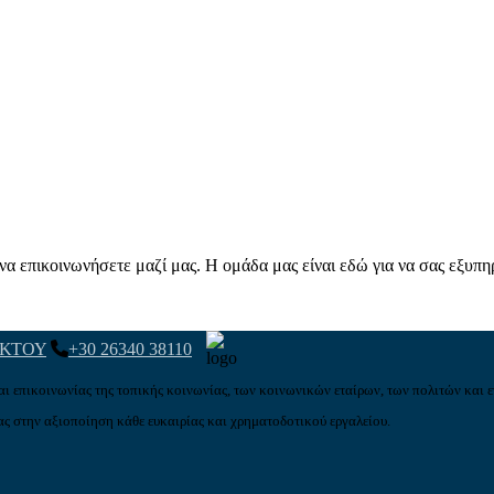
α επικοινωνήσετε μαζί μας. Η ομάδα μας είναι εδώ για να σας εξυπη
ΑΚΤΟΥ
+30 26340 38110
αι επικοινωνίας της τοπικής κοινωνίας, των κοινωνικών εταίρων, των πολιτών και ε
ς στην αξιοποίηση κάθε ευκαιρίας και χρηματοδοτικού εργαλείου.