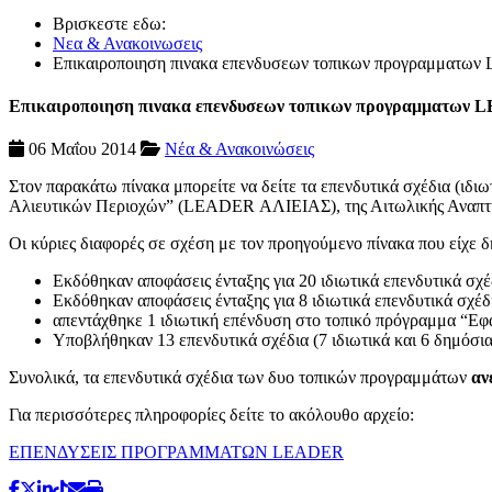
Βρισκεστε εδω:
Νεα & Ανακοινωσεις
Επικαιροποιηση πινακα επενδυσεων τοπικων προγραμματων 
Επικαιροποιηση πινακα επενδυσεων τοπικων προγραμματων L
06 Μαΐου 2014
Νέα & Ανακοινώσεις
Στον παρακάτω πίνακα μπορείτε να δείτε τα επενδυτικά σχέδια 
Αλιευτικών Περιοχών” (LEADER ΑΛΙΕΙΑΣ), της Αιτωλικής Αναπτυξια
Οι κύριες διαφορές σε σχέση με τον προηγούμενο πίνακα που είχε δ
Εκδόθηκαν αποφάσεις ένταξης για 20 ιδιωτικά επενδυτικά σ
Εκδόθηκαν αποφάσεις ένταξης για 8 ιδιωτικά επενδυτικά σ
απεντάχθηκε 1 ιδιωτική επένδυση στο τοπικό πρόγραμμα “
Υποβλήθηκαν 13 επενδυτικά σχέδια (7 ιδιωτικά και 6 δημό
Συνολικά, τα επενδυτικά σχέδια των δυο τοπικών προγραμμάτων
αν
Για περισσότερες πληροφορίες δείτε το ακόλουθο αρχείο:
ΕΠΕΝΔΥΣΕΙΣ ΠΡΟΓΡΑΜΜΑΤΩΝ LEADER