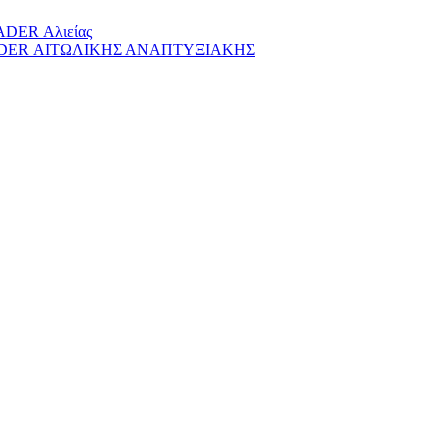
EADER Αλιείας
 LEADER ΑΙΤΩΛΙΚΗΣ ΑΝΑΠΤΥΞΙΑΚΗΣ