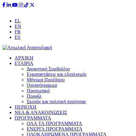
EL
EN
FR
ES
ΑΡΧΙΚΗ
ΕΤΑΙΡΙΑ
Διοικητικό Συμβούλιο
Εγκαταστάσεις και εξοπλισμός
Μήνυμα Προέδρου
Οργανόγραμμα
Προσωπικό
Προφίλ
Σκοπός και πολιτική ποιότητας
ΠΕΡΙΟΧΗ
ΝΕΑ & ΑΝΑΚΟΙΝΩΣΕΙΣ
ΠΡΟΓΡΑΜΜΑΤΑ
ΟΛΑ ΤΑ ΠΡΟΓΡΑΜΜΑΤΑ
ΕΝΕΡΓΑ ΠΡΟΓΡΑΜΜΑΤΑ
ΟΛΟΚΛΗΡΩΜΕΝΑ ΠΡΟΓΡΑΜΜΑΤΑ