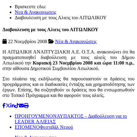
Βρισκεστε εδω:
Νεα & Ανακοινωσεις
Διαβουλευση με τους Αλιεις του ΑΙΤΩΛΙΚΟΥ
Διαβουλευση με τους Αλιεις του ΑΙΤΩΛΙΚΟΥ
22 Νοεμβρίου 2008
Νέα & Ανακοινώσεις
Η ΑΙΤΩΛΙΚΗ ΑΝΑΠΤΥΞΙΑΚΗ Α.Ε. Ο.Τ.Α. ανακοινώνει ότι θα
πραγματοποιηθεί διαβούλευση με τους αλιείς του Δήμου
Αιτωλικού την
Κυριακή 23 Νοεμβρίου 2008 και ώρα 11:00 π.μ.
,
στην αίθουσα Δημοτικού Συμβουλίου Αιτωλικού.
Στο πλαίσιο της εκδήλωσης θα παρουσιαστούν οι δράσεις του
προγράμματος και οι διαδικασίες ένταξης και χρηματοδότησης των
έργων. Επίσης, θα συζητηθούν οι δράσεις που θα ενσωματωθούν
στο Τοπικό Πρόγραμμα και θα αφορούν τους αλιείς.
ΠΡΟΗΓΟΥΜΕΝΟ
ΝΑΥΠΑΚΤΟΣ – Διαβούλευση για το
LEADER ΑΛΙΕΙΑΣ
ΕΠΟΜΕΝΟ
Φεστιβάλ Νερού