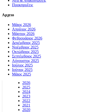
Νεα & Ανακοινωσεις
Προκηρυξεις
Αρχειο
Μάιος 2026
Απρίλιος 2026
Μάρτιος 2026
Φεβρουάριος 2026
Δεκέμβριος 2025
Νοέμβριος 2025
Οκτώβριος 2025
Σεπτέμβριος 2025
Αύγουστος 2025
Ιούλιος 2025
Ιούνιος 2025
Μάιος 2025
2026
2025
2024
2023
2022
2021
2020