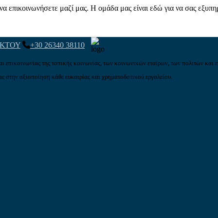
α επικοινωνήσετε μαζί μας. Η ομάδα μας είναι εδώ για να σας εξυπη
ΑΚΤΟΥ
+30 26340 38110
αι επικοινωνίας της τοπικής κοινωνίας, των κοινωνικών εταίρων, των πολιτών και ε
ς στην αξιοποίηση κάθε ευκαιρίας και χρηματοδοτικού εργαλείου.