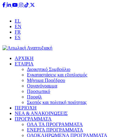
EL
EN
FR
ES
ΑΡΧΙΚΗ
ΕΤΑΙΡΙΑ
Διοικητικό Συμβούλιο
Εγκαταστάσεις και εξοπλισμός
Μήνυμα Προέδρου
Οργανόγραμμα
Προσωπικό
Προφίλ
Σκοπός και πολιτική ποιότητας
ΠΕΡΙΟΧΗ
ΝΕΑ & ΑΝΑΚΟΙΝΩΣΕΙΣ
ΠΡΟΓΡΑΜΜΑΤΑ
ΟΛΑ ΤΑ ΠΡΟΓΡΑΜΜΑΤΑ
ΕΝΕΡΓΑ ΠΡΟΓΡΑΜΜΑΤΑ
ΟΛΟΚΛΗΡΩΜΕΝΑ ΠΡΟΓΡΑΜΜΑΤΑ