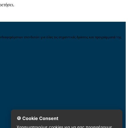
ρετήσει.
νδιαφερόμενων επενδυτών για όλες τις σημαντικές δράσεις και προγράμματά της.
🍪 Cookie Consent
Χρησιμοποιούμε cookies για να σας προσφέρουμε