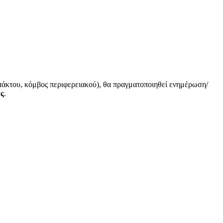
υπάκτου, κόμβος περιφερειακού), θα πραγματοποιηθεί ενημέρωση/
ές
.