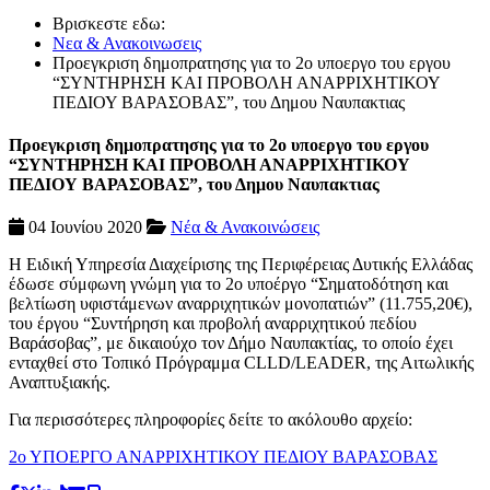
Βρισκεστε εδω:
Νεα & Ανακοινωσεις
Προεγκριση δημοπρατησης για το 2ο υποεργο του εργου
“ΣΥΝΤΗΡΗΣΗ ΚΑΙ ΠΡΟΒΟΛΗ ΑΝΑΡΡΙΧΗΤΙΚΟΥ
ΠΕΔΙΟΥ ΒΑΡΑΣΟΒΑΣ”, του Δημου Ναυπακτιας
Προεγκριση δημοπρατησης για το 2ο υποεργο του εργου
“ΣΥΝΤΗΡΗΣΗ ΚΑΙ ΠΡΟΒΟΛΗ ΑΝΑΡΡΙΧΗΤΙΚΟΥ
ΠΕΔΙΟΥ ΒΑΡΑΣΟΒΑΣ”, του Δημου Ναυπακτιας
04 Ιουνίου 2020
Νέα & Ανακοινώσεις
Η Ειδική Υπηρεσία Διαχείρισης της Περιφέρειας Δυτικής Ελλάδας
έδωσε σύμφωνη γνώμη για το 2ο υποέργο “Σηματοδότηση και
βελτίωση υφιστάμενων αναρριχητικών μονοπατιών” (11.755,20€),
του έργου “Συντήρηση και προβολή αναρριχητικού πεδίου
Βαράσοβας”, με δικαιούχο τον Δήμο Ναυπακτίας, το οποίο έχει
ενταχθεί στο Τοπικό Πρόγραμμα CLLD/LEADER, της Αιτωλικής
Αναπτυξιακής.
Για περισσότερες πληροφορίες δείτε το ακόλουθο αρχείο:
2ο ΥΠΟΕΡΓΟ ΑΝΑΡΡΙΧΗΤΙΚΟΥ ΠΕΔΙΟΥ ΒΑΡΑΣΟΒΑΣ