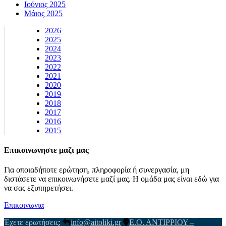
Ιούνιος 2025
Μάιος 2025
2026
2025
2024
2023
2022
2021
2020
2019
2018
2017
2016
2015
Επικοινωνηστε μαζι μας
Για οποιαδήποτε ερώτηση, πληροφορία ή συνεργασία, μη
διστάσετε να επικοινωνήσετε μαζί μας. Η ομάδα μας είναι εδώ για
να σας εξυπηρετήσει.
Επικοινωνια
Έχετε ερωτήσεις;
info@aitoliki.gr
Ε.Ο. ΑΝΤΙΡΡΙΟΥ –