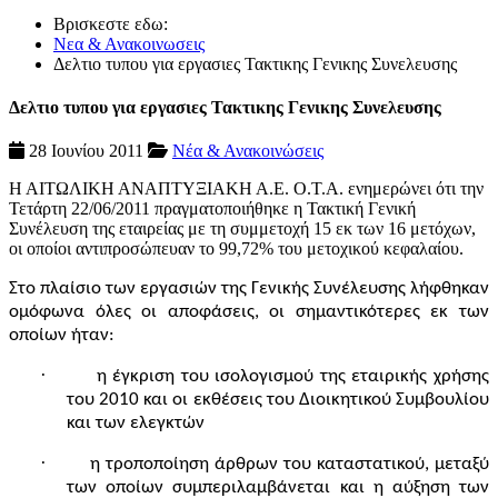
Βρισκεστε εδω:
Νεα & Ανακοινωσεις
Δελτιο τυπου για εργασιες Τακτικης Γενικης Συνελευσης
Δελτιο τυπου για εργασιες Τακτικης Γενικης Συνελευσης
28 Ιουνίου 2011
Νέα & Ανακοινώσεις
Η ΑΙΤΩΛΙΚΗ ΑΝΑΠΤΥΞΙΑΚΗ Α.Ε. Ο.Τ.Α. ενημερώνει ότι την
Τετάρτη 22/06/2011 πραγματοποιήθηκε η Τακτική Γενική
Συνέλευση της εταιρείας με τη συμμετοχή 15 εκ των 16 μετόχων,
οι οποίοι αντιπροσώπευαν το 99,72% του μετοχικού κεφαλαίου.
Στο πλαίσιο των εργασιών της Γενικής Συνέλευσης λήφθηκαν
ομόφωνα όλες οι αποφάσεις, οι σημαντικότερες εκ των
οποίων ήταν:
·
η έγκριση του ισολογισμού της εταιρικής χρήσης
του 2010 και οι εκθέσεις του Διοικητικού Συμβουλίου
και των ελεγκτών
·
η τροποποίηση άρθρων του καταστατικού, μεταξύ
των οποίων συμπεριλαμβάνεται και η αύξηση των