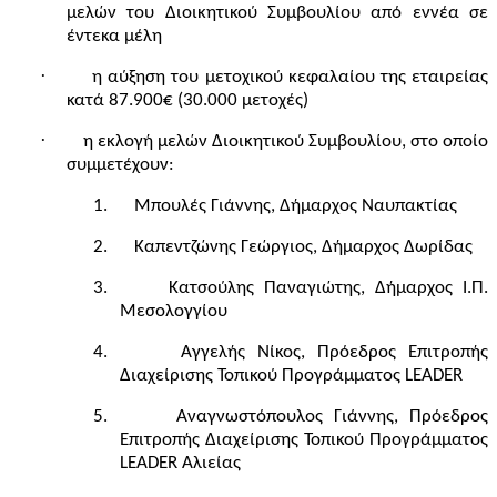
μελών του Διοικητικού Συμβουλίου από εννέα σε
έντεκα μέλη
·
η αύξηση του μετοχικού κεφαλαίου της εταιρείας
κατά 87.900€ (30.000 μετοχές)
·
η εκλογή μελών Διοικητικού Συμβουλίου, στο οποίο
συμμετέχουν:
1.
Μπουλές Γιάννης, Δήμαρχος Ναυπακτίας
2.
Καπεντζώνης Γεώργιος, Δήμαρχος Δωρίδας
3.
Κατσούλης Παναγιώτης, Δήμαρχος Ι.Π.
Μεσολογγίου
4.
Αγγελής Νίκος, Πρόεδρος Επιτροπής
Διαχείρισης Τοπικού Προγράμματος
LEADER
5.
Αναγνωστόπουλος Γιάννης, Πρόεδρος
Επιτροπής Διαχείρισης Τοπικού Προγράμματος
LEADER
Αλιείας