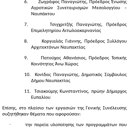
6.
Ζωγράφος Παναγιώτης, Πρόεδρος Ένωσης
Αγροτικών Συνεταιρισμών Μεσολογγίου –
Ναυπάκτου
7.
Τσιγχριτζής Παναγιώτης, Πρόεδρος
Επιμελητηρίου Αιτωλοακαρνανίας
8.
Κοργιαλάς Γιάννης, Πρόεδρος Συλλόγου
Αρχιτεκτόνων Ναυπακτίας
9.
Πατούχας Αθανάσιος, Πρόεδρος Τοπικής
Κοινότητας Άνω Χώρας
10.
Κονίδας Παναγιώτης, Δημοτικός Σύμβουλος
Δήμου Ναυπακτίας
11.
Τσιακούμης Κωνσταντίνος, πρώην Δήμαρχος
Ευπαλίου
Επίσης, στο πλαίσιο των εργασιών της Γενικής Συνέλευσης
συζητήθηκαν θέματα που αφορούσαν:
·
την πορεία υλοποίησης των προγραμμάτων που