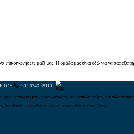
α επικοινωνήσετε μαζί μας. Η ομάδα μας είναι εδώ για να σας εξυπη
ΑΚΤΟΥ
+30 26340 38110
αι επικοινωνίας της τοπικής κοινωνίας, των κοινωνικών εταίρων, των πολιτών και ε
ς στην αξιοποίηση κάθε ευκαιρίας και χρηματοδοτικού εργαλείου.