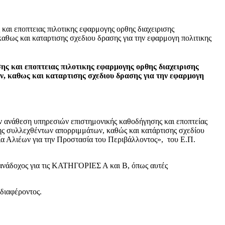
ι εποπτειας πιλοτικης εφαρμογης ορθης διαχειρισης
θως και καταρτισης σχεδιου δρασης για την εφαρμογη πολιτικης
 και εποπτειας πιλοτικης εφαρμογης ορθης διαχειρισης
, καθως και καταρτισης σχεδιου δρασης για την εφαρμογη
άθεση υπηρεσιών επιστημονικής καθοδήγησης και εποπτείας
ης συλλεχθέντων απορριμμάτων, καθώς και κατάρτισης σχεδίου
ία Αλιέων για την Προστασία του Περιβάλλοντος», του Ε.Π.
 ανάδοχος για τις ΚΑΤΗΓΟΡΙΕΣ Α και Β, όπως αυτές
διαφέροντος.