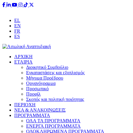
EL
EN
FR
ES
ΑΡΧΙΚΗ
ΕΤΑΙΡΙΑ
Διοικητικό Συμβούλιο
Εγκαταστάσεις και εξοπλισμός
Μήνυμα Προέδρου
Οργανόγραμμα
Προσωπικό
Προφίλ
Σκοπός και πολιτική ποιότητας
ΠΕΡΙΟΧΗ
ΝΕΑ & ΑΝΑΚΟΙΝΩΣΕΙΣ
ΠΡΟΓΡΑΜΜΑΤΑ
ΟΛΑ ΤΑ ΠΡΟΓΡΑΜΜΑΤΑ
ΕΝΕΡΓΑ ΠΡΟΓΡΑΜΜΑΤΑ
ΟΛΟΚΛΗΡΩΜΕΝΑ ΠΡΟΓΡΑΜΜΑΤΑ