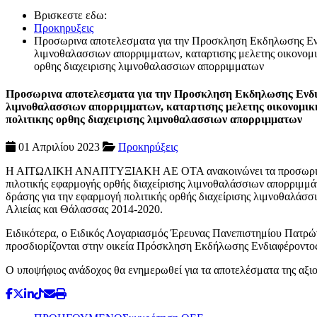
Βρισκεστε εδω:
Προκηρυξεις
Προσωρινα αποτελεσματα για την Προσκληση Εκδηλωσης Ενδια
λιμνοθαλασσιων απορριμματων, καταρτισης μελετης οικονομι
ορθης διαχειρισης λιμνοθαλασσιων απορριμματων
Προσωρινα αποτελεσματα για την Προσκληση Εκδηλωσης Ενδιαφ
λιμνοθαλασσιων απορριμματων, καταρτισης μελετης οικονομικ
πολιτικης ορθης διαχειρισης λιμνοθαλασσιων απορριμματων
01 Απριλίου 2023
Προκηρύξεις
Η ΑΙΤΩΛΙΚΗ ΑΝΑΠΤΥΞΙΑΚΗ ΑΕ ΟΤΑ ανακοινώνει τα προσωρινά απο
πιλοτικής εφαρμογής ορθής διαχείρισης λιμνοθαλάσσιων απορριμμά
δράσης για την εφαρμογή πολιτικής ορθής διαχείρισης λιμνοθαλάσ
Αλιείας και Θάλασσας 2014-2020.
Ειδικότερα, ο Ειδικός Λογαριασμός Έρευνας Πανεπιστημίου Πατρών
προσδιορίζονται στην οικεία Πρόσκληση Εκδήλωσης Ενδιαφέροντος
Ο υποψήφιος ανάδοχος θα ενημερωθεί για τα αποτελέσματα της αξ