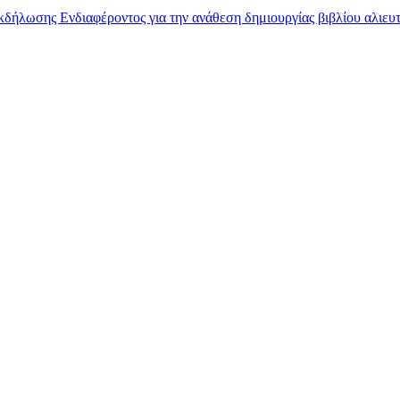
ήλωσης Ενδιαφέροντος για την ανάθεση δημιουργίας βιβλίου αλιευτι