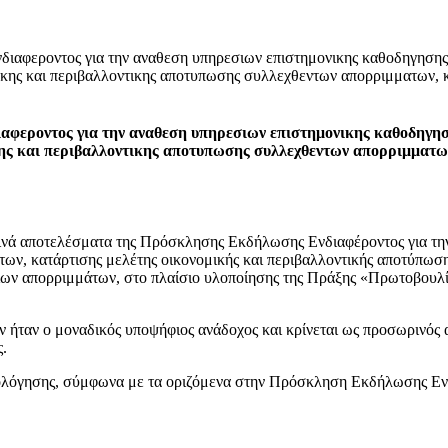
φεροντος για την αναθεση υπηρεσιων επιστημονικης καθοδηγησης κα
κης και περιβαλλοντικης αποτυπωσης συλλεχθεντων απορριμματων, κα
εροντος για την αναθεση υπηρεσιων επιστημονικης καθοδηγησης
ης και περιβαλλοντικης αποτυπωσης συλλεχθεντων απορριμματων
τελέσματα της Πρόσκλησης Εκδήλωσης Ενδιαφέροντος για την αν
των, κατάρτισης μελέτης οικονομικής και περιβαλλοντικής αποτύπωσ
σιων απορριμμάτων, στο πλαίσιο υλοποίησης της Πράξης «Πρωτοβουλ
 ήταν ο μοναδικός υποψήφιος ανάδοχος και κρίνεται ως προσωρινός
.
ιολόγησης, σύμφωνα με τα οριζόμενα στην Πρόσκληση Εκδήλωσης Εν