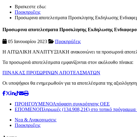
Βρισκεστε εδω:
Προκηρυξεις
Προσωρινα αποτελεσματα Προσκλησης Εκδηλωσης Ενδιαφερο
Προσωρινα αποτελεσματα Προσκλησης Εκδηλωσης Ενδιαφερον
05 Ιανουαρίου 2023
Προκηρύξεις
Η ΑΙΤΩΛΙΚΗ ΑΝΑΠΤΥΞΙΑΚΗ ανακοινώνει τα προσωρινά αποτελέσμ
Τα προσωρινά αποτελέσματα εμφανίζονται στον ακόλουθο πίνακα:
ΠΙΝΑΚΑΣ ΠΡΟΣΩΡΙΝΩΝ ΑΠΟΤΕΛΣΜΑΤΩΝ
Οι υποψήφιοι θα ενημερωθούν για τα αποτελέσματα της αξιολόγησ
ΠΡΟΗΓΟΥΜΕΝΟ
Απόφαση συγκρότησης ΟΕΕ
ΕΠΟΜΕΝΟ
Πληρωμές (134.908,21€) στο τοπικό πρόγραμ
Νεα & Ανακοινωσεις
Προκηρυξεις