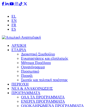
EL
EN
FR
ES
ΑΡΧΙΚΗ
ΕΤΑΙΡΙΑ
Διοικητικό Συμβούλιο
Εγκαταστάσεις και εξοπλισμός
Μήνυμα Προέδρου
Οργανόγραμμα
Προσωπικό
Προφίλ
Σκοπός και πολιτική ποιότητας
ΠΕΡΙΟΧΗ
ΝΕΑ & ΑΝΑΚΟΙΝΩΣΕΙΣ
ΠΡΟΓΡΑΜΜΑΤΑ
ΟΛΑ ΤΑ ΠΡΟΓΡΑΜΜΑΤΑ
ΕΝΕΡΓΑ ΠΡΟΓΡΑΜΜΑΤΑ
ΟΛΟΚΛΗΡΩΜΕΝΑ ΠΡΟΓΡΑΜΜΑΤΑ