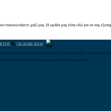
α επικοινωνήσετε μαζί μας. Η ομάδα μας είναι εδώ για να σας εξυπη
ΑΚΤΟΥ
+30 26340 38110
αι επικοινωνίας της τοπικής κοινωνίας, των κοινωνικών εταίρων, των πολιτών και ε
ς στην αξιοποίηση κάθε ευκαιρίας και χρηματοδοτικού εργαλείου.