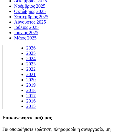
Δεκέμβριος 2025
Νοέμβριος 2025
Οκτώβριος 2025
Σεπτέμβριος 2025
Αύγουστος 2025
Ιούλιος 2025
Ιούνιος 2025
Μάιος 2025
2026
2025
2024
2023
2022
2021
2020
2019
2018
2017
2016
2015
Επικοινωνηστε μαζι μας
Για οποιαδήποτε ερώτηση, πληροφορία ή συνεργασία, μη