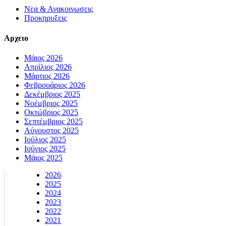
Νεα & Ανακοινωσεις
Προκηρυξεις
Αρχειο
Μάιος 2026
Απρίλιος 2026
Μάρτιος 2026
Φεβρουάριος 2026
Δεκέμβριος 2025
Νοέμβριος 2025
Οκτώβριος 2025
Σεπτέμβριος 2025
Αύγουστος 2025
Ιούλιος 2025
Ιούνιος 2025
Μάιος 2025
2026
2025
2024
2023
2022
2021