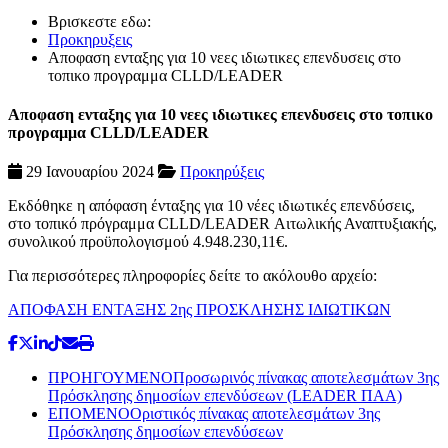
Βρισκεστε εδω:
Προκηρυξεις
Αποφαση ενταξης για 10 νεες ιδιωτικες επενδυσεις στο
τοπικο προγραμμα CLLD/LEADER
Αποφαση ενταξης για 10 νεες ιδιωτικες επενδυσεις στο τοπικο
προγραμμα CLLD/LEADER
29 Ιανουαρίου 2024
Προκηρύξεις
Εκδόθηκε η απόφαση ένταξης για 10 νέες ιδιωτικές επενδύσεις,
στο τοπικό πρόγραμμα CLLD/LEADER Αιτωλικής Αναπτυξιακής,
συνολικού προϋπολογισμού 4.948.230,11€.
Για περισσότερες πληροφορίες δείτε το ακόλουθο αρχείο:
ΑΠΟΦΑΣΗ ΕΝΤΑΞΗΣ 2ης ΠΡΟΣΚΛΗΣΗΣ ΙΔΙΩΤΙΚΩΝ
ΠΡΟΗΓΟΥΜΕΝΟ
Προσωρινός πίνακας αποτελεσμάτων 3ης
Πρόσκλησης δημοσίων επενδύσεων (LEADER ΠΑΑ)
ΕΠΟΜΕΝΟ
Οριστικός πίνακας αποτελεσμάτων 3ης
Πρόσκλησης δημοσίων επενδύσεων