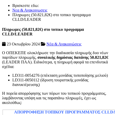
Βρισκεστε εδω:
Νεα & Ανακοινωσεις
Πληρωμες (50.821,82€) στο τοπικο προγραμμα
CLLD/LEADER
Πληρωμες (50.821,82€) στο τοπικο προγραμμα
CLLD/LEADER
23 Οκτωβρίου 2024
Νέα & Ανακοινώσεις
Ο ΟΠΕΚΕΠΕ ολοκλήρωσε την διαδικασία πληρωμής δυο νέων
παρτίδων πληρωμής,
συνολικής δημόσιας δαπάνης
50.821,82€
(LEADER ΠΑΑ). Ειδικότερα, η πληρωμή αφορά τα επενδυτικά
σχέδια:
LD311-0054276 (επέκταση μονάδας τυποποίησης μελιού)
LD311-0050112 (ίδρυση τουριστικής μονάδας
διανυκτέρευσης)
Η πορεία απορρόφησης των πόρων του τοπικού προγράμματος,
λαμβάνοντας υπόψη και τις παραπάνω πληρωμές, έχει ως
ακολούθως:
ΑΠΟΡΡΟΦΗΣΗ ΤΟΠΙΚΟΥ ΠΡΟΓΡΑΜΜΑΤΟΣ CLLD/