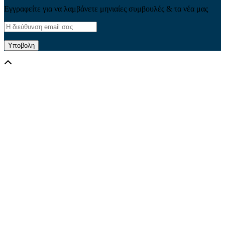
Εγγραφείτε για να λαμβάνετε μηνιαίες συμβουλές & τα νέα μας