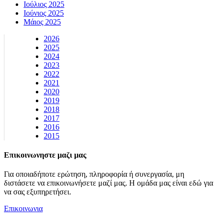
Ιούλιος 2025
Ιούνιος 2025
Μάιος 2025
2026
2025
2024
2023
2022
2021
2020
2019
2018
2017
2016
2015
Επικοινωνηστε μαζι μας
Για οποιαδήποτε ερώτηση, πληροφορία ή συνεργασία, μη
διστάσετε να επικοινωνήσετε μαζί μας. Η ομάδα μας είναι εδώ για
να σας εξυπηρετήσει.
Επικοινωνια