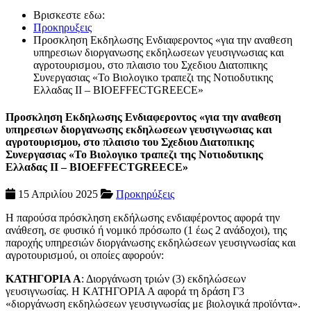
Βρισκεστε εδω:
Προκηρυξεις
Προσκληση Εκδηλωσης Ενδιαφεροντος «για την αναθεση
υπηρεσιων διοργανωσης εκδηλωσεων γευσιγνωσιας και
αγροτουρισμου, στο πλαισιο του Σχεδιου Διατοπικης
Συνεργασιας «Το Βιολογικο τραπεζι της Νοτιοδυτικης
Ελλαδας ΙΙ – BIOEFFECTGREECE»
Προσκληση Εκδηλωσης Ενδιαφεροντος «για την αναθεση
υπηρεσιων διοργανωσης εκδηλωσεων γευσιγνωσιας και
αγροτουρισμου, στο πλαισιο του Σχεδιου Διατοπικης
Συνεργασιας «Το Βιολογικο τραπεζι της Νοτιοδυτικης
Ελλαδας ΙΙ – BIOEFFECTGREECE»
15 Απριλίου 2025
Προκηρύξεις
Η παρούσα πρόσκληση εκδήλωσης ενδιαφέροντος αφορά την
ανάθεση, σε φυσικό ή νομικό πρόσωπο (1 έως 2 ανάδοχοι), της
παροχής υπηρεσιών διοργάνωσης εκδηλώσεων γευσιγνωσίας και
αγροτουρισμού, οι οποίες αφορούν:
ΚΑΤΗΓΟΡΙΑ Α
: Διοργάνωση τριών (3) εκδηλώσεων
γευσιγνωσίας. Η ΚΑΤΗΓΟΡΙΑ Α αφορά τη δράση Γ3
«διοργάνωση εκδηλώσεων γευσιγνωσίας με βιολογικά προϊόντα».