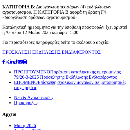
ΚΑΤΗΓΟΡΙΑ Β
: Διοργάνωση τεσσάρων (4) εκδηλώσεων
αγροτουρισμού. Η ΚΑΤΗΓΟΡΙΑ Β αφορά τη δράση Γ4
«διοργάνωση δράσεων αγροτουρισμού».
Καταληκτική ημερομηνία για την υποβολή προσφορών έχει οριστεί
η Δευτέρα 12 Μαΐου 2025 και ώρα 15:00.
Για περισσότερες πληροφορίες δείτε το ακόλουθο αρχείο:
ΠΡΟΣΚΛΗΣΗ ΕΚΔΗΛΩΣΗΣ ΕΝΔΙΑΦΕΡΟΝΤΟΣ
ΠΡΟΗΓΟΥΜΕΝΟ
Παράταση καταληκτικής ημερομηνίας
79/20-3-2025 Πρόσκλησης Εκδήλωσης Ενδιαφέροντος
ΕΠΟΜΕΝΟ
Επίσκεψη σχολικών μονάδων σε μεταποιητικές
επιχειρήσεις
Νεα & Ανακοινωσεις
Προκηρυξεις
Αρχειο
Μάιος 2026