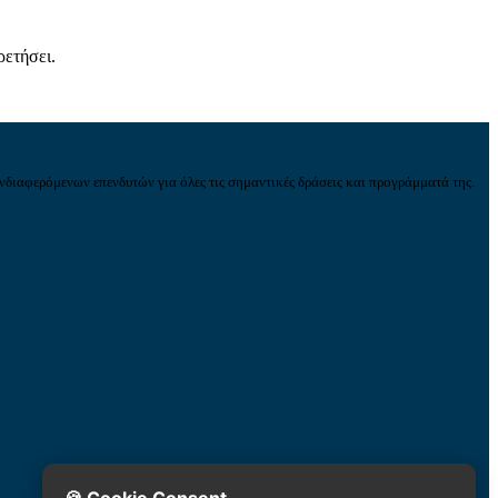
ρετήσει.
νδιαφερόμενων επενδυτών για όλες τις σημαντικές δράσεις και προγράμματά της.