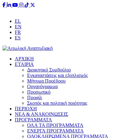
EL
EN
FR
ES
ΑΡΧΙΚΗ
ΕΤΑΙΡΙΑ
Διοικητικό Συμβούλιο
Εγκαταστάσεις και εξοπλισμός
Μήνυμα Προέδρου
Οργανόγραμμα
Προσωπικό
Προφίλ
Σκοπός και πολιτική ποιότητας
ΠΕΡΙΟΧΗ
ΝΕΑ & ΑΝΑΚΟΙΝΩΣΕΙΣ
ΠΡΟΓΡΑΜΜΑΤΑ
ΟΛΑ ΤΑ ΠΡΟΓΡΑΜΜΑΤΑ
ΕΝΕΡΓΑ ΠΡΟΓΡΑΜΜΑΤΑ
ΟΛΟΚΛΗΡΩΜΕΝΑ ΠΡΟΓΡΑΜΜΑΤΑ