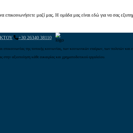
α επικοινωνήσετε μαζί μας. Η ομάδα μας είναι εδώ για να σας εξυπη
ΑΚΤΟΥ
+30 26340 38110
αι επικοινωνίας της τοπικής κοινωνίας, των κοινωνικών εταίρων, των πολιτών και ε
ς στην αξιοποίηση κάθε ευκαιρίας και χρηματοδοτικού εργαλείου.