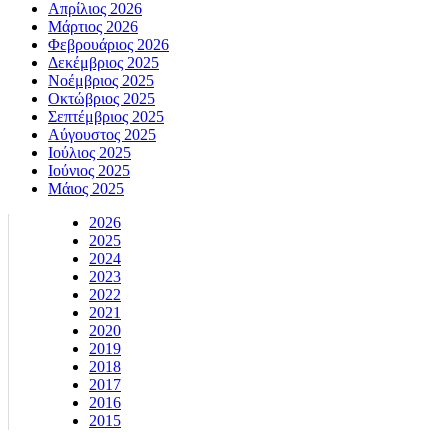
Απρίλιος 2026
Μάρτιος 2026
Φεβρουάριος 2026
Δεκέμβριος 2025
Νοέμβριος 2025
Οκτώβριος 2025
Σεπτέμβριος 2025
Αύγουστος 2025
Ιούλιος 2025
Ιούνιος 2025
Μάιος 2025
2026
2025
2024
2023
2022
2021
2020
2019
2018
2017
2016
2015