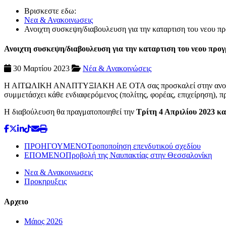
Βρισκεστε εδω:
Νεα & Ανακοινωσεις
Ανοιχτη συσκεψη/διαβουλευση για την καταρτιση του νεου
Ανοιχτη συσκεψη/διαβουλευση για την καταρτιση του νεου πρ
30 Μαρτίου 2023
Νέα & Ανακοινώσεις
Η ΑΙΤΩΛΙΚΗ ΑΝΑΠΤΥΞΙΑΚΗ ΑΕ ΟΤΑ σας προσκαλεί στην ανοικτή σ
συμμετάσχει κάθε ενδιαφερόμενος (πολίτης, φορέας, επιχείρηση), π
Η διαβούλευση θα πραγματοποιηθεί την
Τρίτη 4 Απριλίου 2023 κα
ΠΡΟΗΓΟΥΜΕΝΟ
Τροποποίηση επενδυτικού σχεδίου
ΕΠΟΜΕΝΟ
Προβολή της Ναυπακτίας στην Θεσσαλονίκη
Νεα & Ανακοινωσεις
Προκηρυξεις
Αρχειο
Μάιος 2026