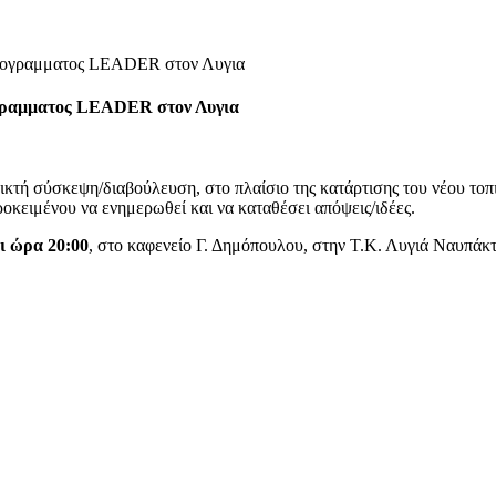
 προγραμματος LEADER στον Λυγια
ογραμματος LEADER στον Λυγια
ύσκεψη/διαβούλευση, στο πλαίσιο της κατάρτισης του νέου τοπ
ροκειμένου να ενημερωθεί και να καταθέσει απόψεις/ιδέες.
ι ώρα 20:00
, στο καφενείο Γ. Δημόπουλου, στην Τ.Κ. Λυγιά Ναυπάκ