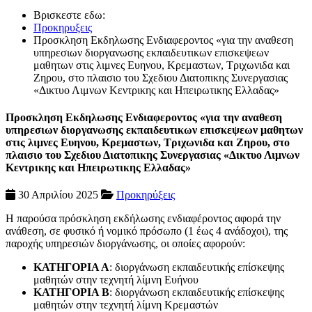
Βρισκεστε εδω:
Προκηρυξεις
Προσκληση Εκδηλωσης Ενδιαφεροντος «για την αναθεση
υπηρεσιων διοργανωσης εκπαιδευτικων επισκεψεων
μαθητων στις λιμνες Ευηνου, Κρεμαστων, Τριχωνιδα και
Ζηρου, στο πλαισιο του Σχεδιου Διατοπικης Συνεργασιας
«Δικτυο Λιμνων Κεντρικης και Ηπειρωτικης Ελλαδας»
Προσκληση Εκδηλωσης Ενδιαφεροντος «για την αναθεση
υπηρεσιων διοργανωσης εκπαιδευτικων επισκεψεων μαθητων
στις λιμνες Ευηνου, Κρεμαστων, Τριχωνιδα και Ζηρου, στο
πλαισιο του Σχεδιου Διατοπικης Συνεργασιας «Δικτυο Λιμνων
Κεντρικης και Ηπειρωτικης Ελλαδας»
30 Απριλίου 2025
Προκηρύξεις
Η παρούσα πρόσκληση εκδήλωσης ενδιαφέροντος αφορά την
ανάθεση, σε φυσικό ή νομικό πρόσωπο (1 έως 4 ανάδοχοι), της
παροχής υπηρεσιών διοργάνωσης, οι οποίες αφορούν:
ΚΑΤΗΓΟΡΙΑ Α
: διοργάνωση εκπαιδευτικής επίσκεψης
μαθητών στην τεχνητή λίμνη Ευήνου
ΚΑΤΗΓΟΡΙΑ Β
: διοργάνωση εκπαιδευτικής επίσκεψης
μαθητών στην τεχνητή λίμνη Κρεμαστών